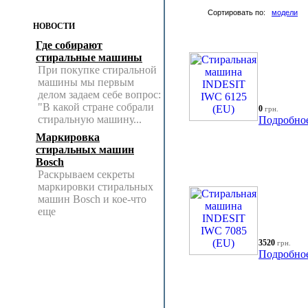
Сортировать по:
модели
НОВОСТИ
Где собирают
стиральные машины
При покупке стиральной
машины мы первым
делом задаем себе вопрос:
"В какой стране собрали
0
грн.
стиральную машину...
Подробно
Маркировка
стиральных машин
Bosch
Раскрываем секреты
маркировки стиральных
машин Bosch и кое-что
еще
3520
грн.
Подробно