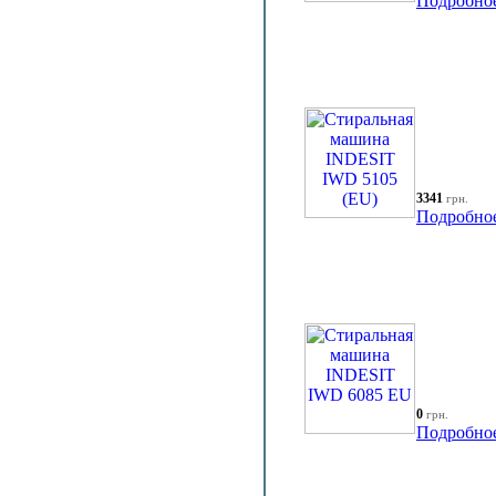
Подробно
3341
грн.
Подробно
0
грн.
Подробно