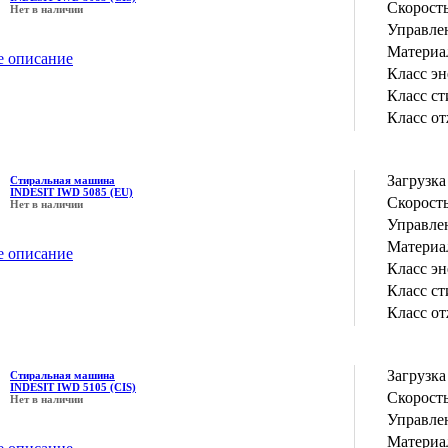
Скорость
Нет в наличии
Управле
Материа
е описание
Класс э
Класс с
Класс о
Загрузка
Стиральная машина
INDESIT IWD 5085 (EU)
Скорость
Нет в наличии
Управле
Материа
е описание
Класс э
Класс с
Класс о
Загрузка
Стиральная машина
INDESIT IWD 5105 (CIS)
Скорость
Нет в наличии
Управле
Материа