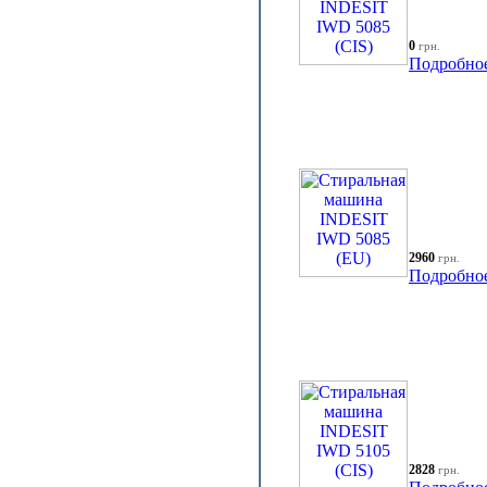
0
грн.
Подробно
2960
грн.
Подробно
2828
грн.