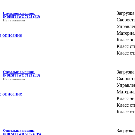
Загрузка
Стиральная машина
INDESIT IWC 7105 (EU)
Скорость
Нет в наличии
Управле
Материа
е описание
Класс э
Класс с
Класс о
Загрузка
Стиральная машина
INDESIT IWC 7123 (EU)
Скорость
Нет в наличии
Управле
Материа
е описание
Класс э
Класс с
Класс о
Загрузка
Стиральная машина
INDESIT IWD 5085 (CIS)