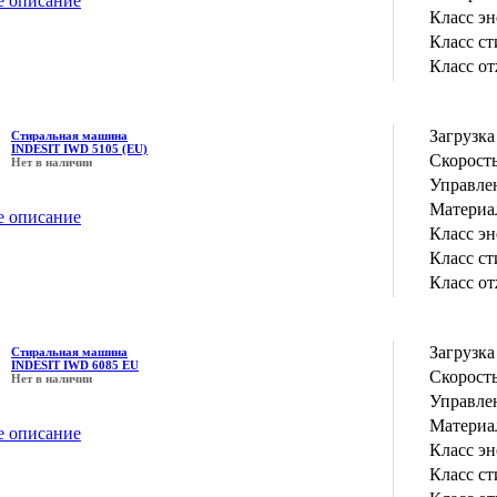
е описание
Класс э
Класс с
Класс о
Загрузка
Стиральная машина
INDESIT IWD 5105 (EU)
Скорость
Нет в наличии
Управле
Материа
е описание
Класс э
Класс с
Класс о
Загрузка
Стиральная машина
INDESIT IWD 6085 EU
Скорость
Нет в наличии
Управле
Материа
е описание
Класс э
Класс с