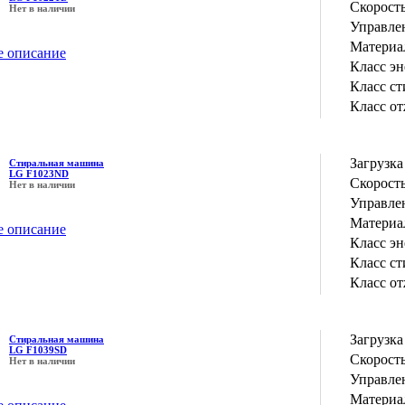
Скорость
Нет в наличии
Управле
Материа
е описание
Класс э
Класс с
Класс о
Загрузка
Стиральная машина
LG F1023ND
Скорость
Нет в наличии
Управле
Материа
е описание
Класс э
Класс с
Класс о
Загрузка
Стиральная машина
LG F1039SD
Скорость
Нет в наличии
Управле
Материа