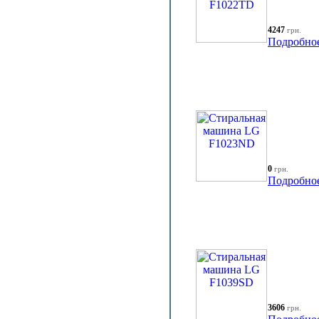
4247
грн.
Подробно
0
грн.
Подробно
3606
грн.