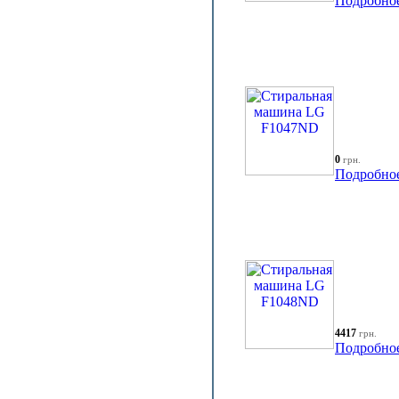
Подробно
0
грн.
Подробно
4417
грн.
Подробно