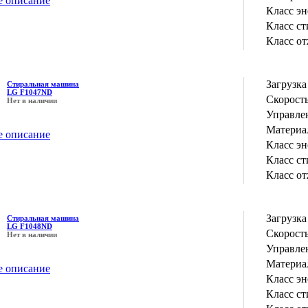
е описание
Класс э
Класс с
Класс о
Загрузка
Стиральная машина
LG F1047ND
Скорость
Нет в наличии
Управле
Материа
е описание
Класс э
Класс с
Класс о
Загрузка
Стиральная машина
LG F1048ND
Скорость
Нет в наличии
Управле
Материа
е описание
Класс э
Класс с