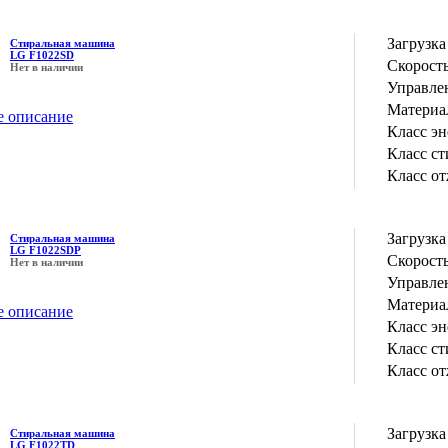
Загрузка
Стиральная машина
LG F1022SD
Скорость
Нет в наличии
Управле
Материа
е описание
Класс э
Класс с
Класс о
Загрузка
Стиральная машина
LG F1022SDP
Скорость
Нет в наличии
Управле
Материа
е описание
Класс э
Класс с
Класс о
Загрузка
Стиральная машина
LG F1022TD