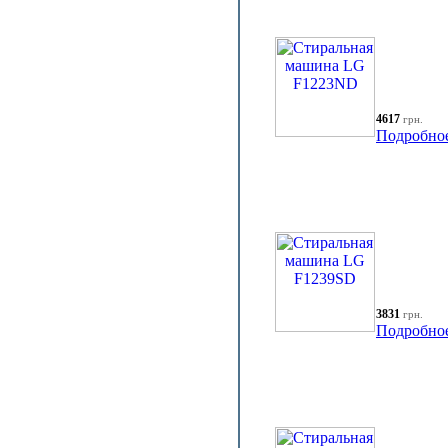
4617
грн.
Подробно
3831
грн.
Подробно