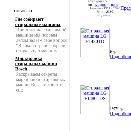
Сортировать
по:
модели
цене
Пред
Показано
1311
-
1320
НОВОСТИ
(Всего
2150
моделей)
Где собирают
стиральные машины
При покупке стиральной
машины мы первым
делом задаем себе вопрос:
"В какой стране собрали
стиральную машину...
0
грн.
Подробно
Маркировка
стиральных машин
Bosch
Раскрываем секреты
маркировки стиральных
машин Bosch и кое-что
еще
13071
грн.
Подробно