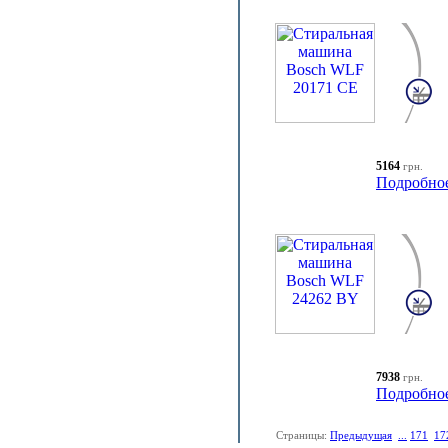
5164
грн.
Подробно
7938
грн.
Подробно
Страницы:
Предыдущая
...
171
17