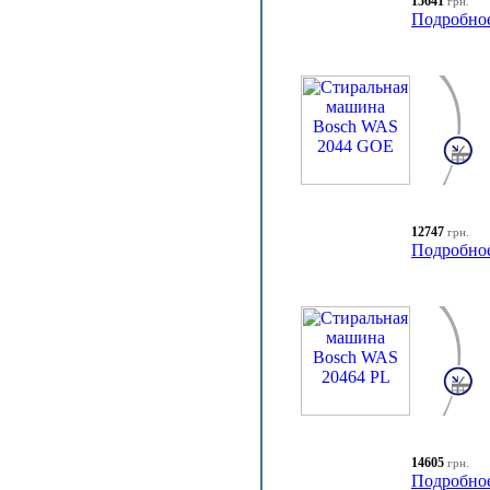
15641
грн.
Подробно
12747
грн.
Подробно
14605
грн.
Подробно