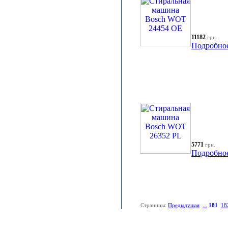
11182
грн.
Подробно
5771
грн.
Подробно
Страницы:
Предыдущая
...
181
18