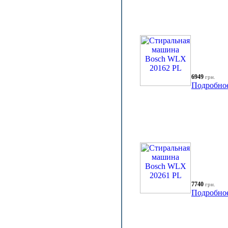
6949
грн.
Подробно
7740
грн.
Подробно