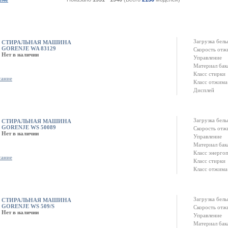
Загрузка белья
СТИРАЛЬНАЯ МАШИНА
GORENJE WA 83129
Скорость отж
Нет в наличии
Управление
Материал бак
Класс стирки
сание
Класс отжима
Дисплей
Загрузка белья
СТИРАЛЬНАЯ МАШИНА
GORENJE WS 50089
Скорость отж
Нет в наличии
Управление
Материал бак
Класс энерго
сание
Класс стирки
Класс отжима
Загрузка белья
СТИРАЛЬНАЯ МАШИНА
GORENJE WS 509/S
Скорость отж
Нет в наличии
Управление
Материал бак