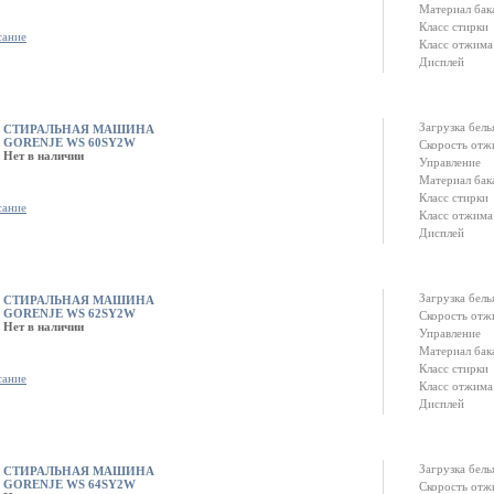
Материал бак
Класс стирки
сание
Класс отжима
Дисплей
Загрузка белья
СТИРАЛЬНАЯ МАШИНА
GORENJE WS 60SY2W
Скорость отж
Нет в наличии
Управление
Материал бак
Класс стирки
сание
Класс отжима
Дисплей
Загрузка белья
СТИРАЛЬНАЯ МАШИНА
GORENJE WS 62SY2W
Скорость отж
Нет в наличии
Управление
Материал бак
Класс стирки
сание
Класс отжима
Дисплей
Загрузка белья
СТИРАЛЬНАЯ МАШИНА
GORENJE WS 64SY2W
Скорость отж