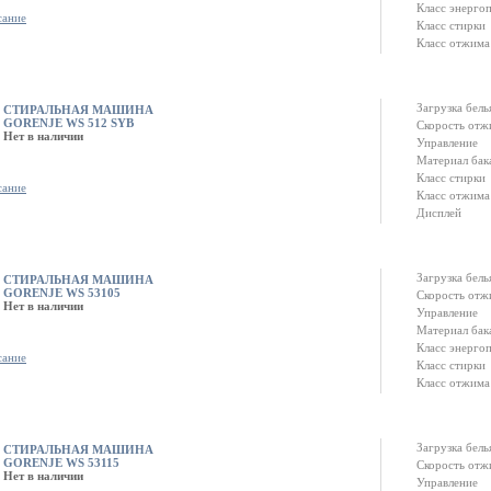
Класс энерго
сание
Класс стирки
Класс отжима
Загрузка белья
СТИРАЛЬНАЯ МАШИНА
GORENJE WS 512 SYB
Скорость отж
Нет в наличии
Управление
Материал бак
Класс стирки
сание
Класс отжима
Дисплей
Загрузка белья
СТИРАЛЬНАЯ МАШИНА
GORENJE WS 53105
Скорость отж
Нет в наличии
Управление
Материал бак
Класс энерго
сание
Класс стирки
Класс отжима
Загрузка белья
СТИРАЛЬНАЯ МАШИНА
GORENJE WS 53115
Скорость отж
Нет в наличии
Управление