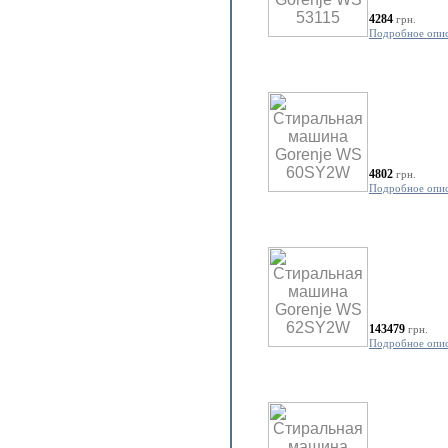
4284
грн.
Подробное опи
4802
грн.
Подробное опи
143479
грн.
Подробное опи