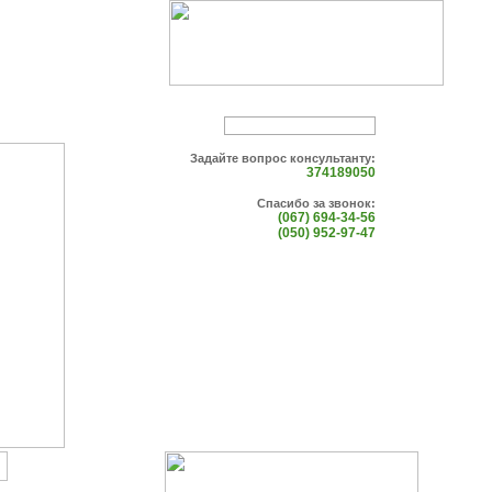
Задайте вопрос консультанту:
374189050
Спасибо за звонок:
(067) 694-34-56
(050) 952-97-47