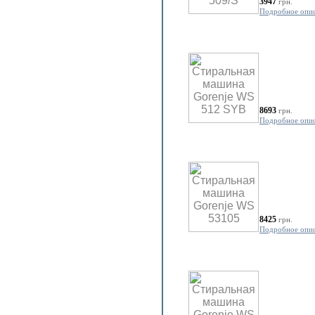
3947
грн.
Подробное опи
8693
грн.
Подробное опи
8425
грн.
Подробное опи