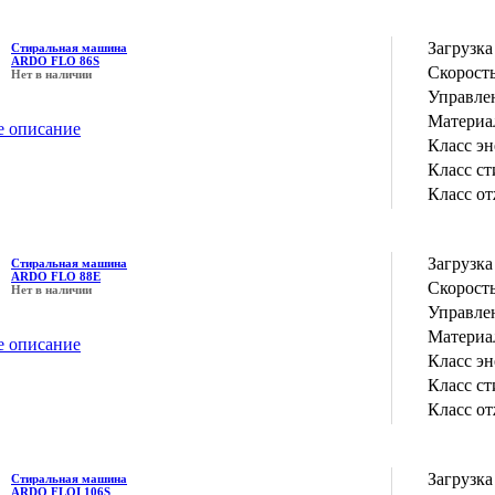
Загрузка
Стиральная машина
ARDO FLO 86S
Скорость
Нет в наличии
Управле
Материа
е описание
Класс э
Класс с
Класс о
Загрузка
Стиральная машина
ARDO FLO 88E
Скорость
Нет в наличии
Управле
Материа
е описание
Класс э
Класс с
Класс о
Загрузка
Стиральная машина
ARDO FLOI 106S