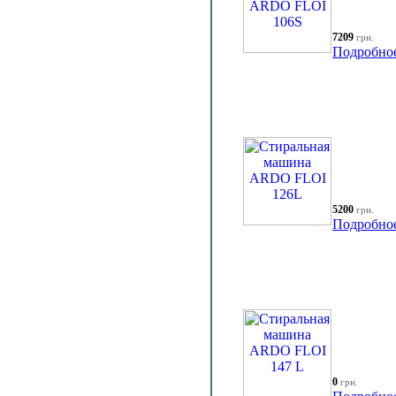
7209
грн.
Подробно
5200
грн.
Подробно
0
грн.