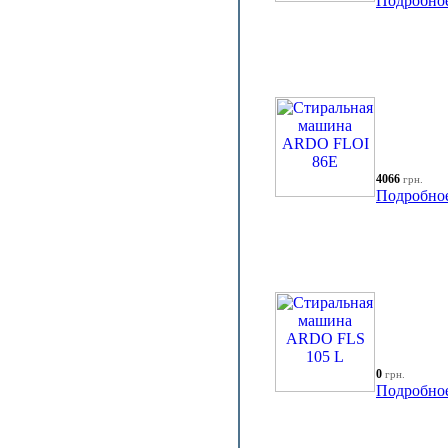
Подробно
4066
грн.
Подробно
0
грн.
Подробно