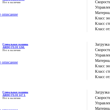
Скорость
Нет в наличии
Управле
Материа
е описание
Класс э
Класс с
Класс о
Загрузка
Стиральная машина
ARDO FLOI 126L
Скорость
Нет в наличии
Управле
Материа
е описание
Класс э
Класс с
Класс о
Загрузка
Стиральная машина
ARDO FLOI 147 L
Скорость
Нет в наличии
Управле
Материа