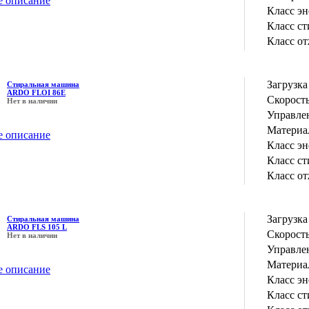
е описание
Класс э
Класс с
Класс о
Загрузка
Стиральная машина
ARDO FLOI 86E
Скорость
Нет в наличии
Управле
Материа
е описание
Класс э
Класс с
Класс о
Загрузка
Стиральная машина
ARDO FLS 105 L
Скорость
Нет в наличии
Управле
Материа
е описание
Класс э
Класс с