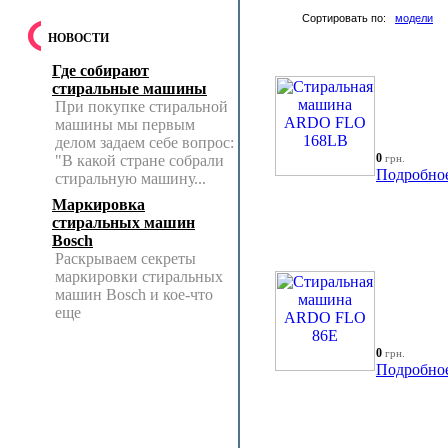
Сортировать по:
модели
НОВОСТИ
Где собирают
стиральные машины
При покупке стиральной
машины мы первым
делом задаем себе вопрос:
0
"В какой стране собрали
грн.
Подробно
стиральную машину...
Маркировка
стиральных машин
Bosch
Раскрываем секреты
маркировки стиральных
машин Bosch и кое-что
еще
0
грн.
Подробно