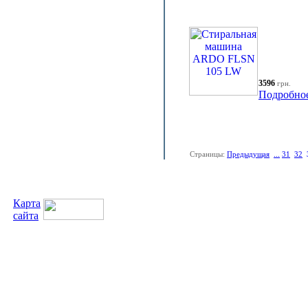
3596
грн.
Подробно
Страницы:
Предыдущая
...
31
32
Карта
сайта