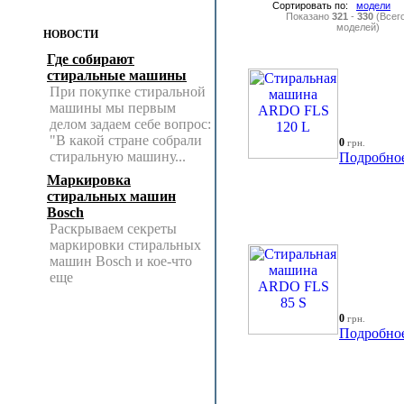
Сортировать по:
модели
Показано
321
-
330
(Всег
моделей)
НОВОСТИ
Где собирают
стиральные машины
При покупке стиральной
машины мы первым
делом задаем себе вопрос:
"В какой стране собрали
0
грн.
стиральную машину...
Подробно
Маркировка
стиральных машин
Bosch
Раскрываем секреты
маркировки стиральных
машин Bosch и кое-что
еще
0
грн.
Подробно