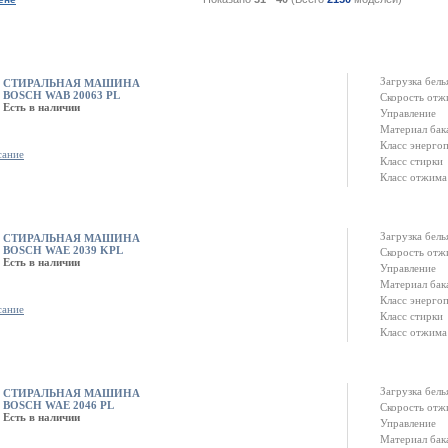
Загрузка белья
СТИРАЛЬНАЯ МАШИНА
BOSCH WAB 20063 PL
Скорость отж
Есть в наличии
Управление
Материал бак
Класс энерго
сание
Класс стирки
Класс отжима
Загрузка белья
СТИРАЛЬНАЯ МАШИНА
BOSCH WAE 2039 KPL
Скорость отж
Есть в наличии
Управление
Материал бак
Класс энерго
сание
Класс стирки
Класс отжима
Загрузка белья
СТИРАЛЬНАЯ МАШИНА
BOSCH WAE 2046 PL
Скорость отж
Есть в наличии
Управление
Материал бак