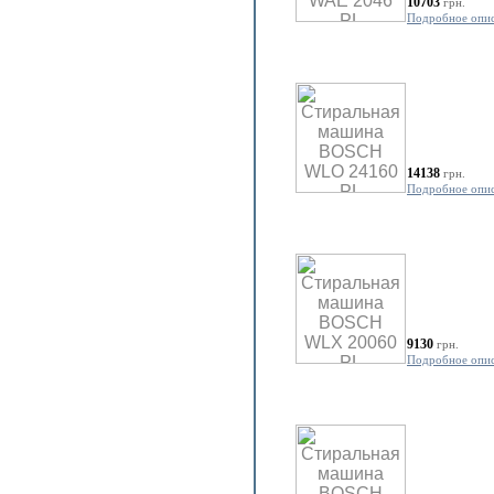
10703
грн.
Подробное опи
14138
грн.
Подробное опи
9130
грн.
Подробное опи