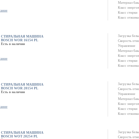
Материал бак
Класс энерго
сание
Класс стирки
Класс отжима
Загрузка белья
СТИРАЛЬНАЯ МАШИНА
BOSCH WOR 16154 PL
Скорость отж
Есть в наличии
Управление
Материал бак
Класс энерго
сание
Класс стирки
Класс отжима
Загрузка белья
СТИРАЛЬНАЯ МАШИНА
BOSCH WOR 20154 PL
Скорость отж
Есть в наличии
Управление
Материал бак
Класс энерго
сание
Класс стирки
Класс отжима
Загрузка белья
СТИРАЛЬНАЯ МАШИНА
BOSCH WOT 20254 PL
Скорость отж