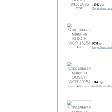
11562
грн.
Подробное опи
9551
грн.
Подробное опи
11145
грн.
Подробное опи