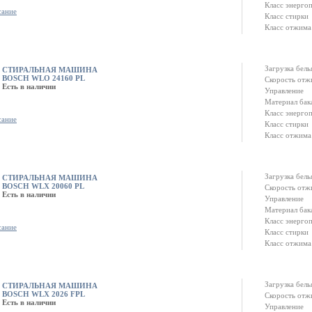
Класс энерго
сание
Класс стирки
Класс отжима
Загрузка белья
СТИРАЛЬНАЯ МАШИНА
BOSCH WLO 24160 PL
Скорость отж
Есть в наличии
Управление
Материал бак
Класс энерго
сание
Класс стирки
Класс отжима
Загрузка белья
СТИРАЛЬНАЯ МАШИНА
BOSCH WLX 20060 PL
Скорость отж
Есть в наличии
Управление
Материал бак
Класс энерго
сание
Класс стирки
Класс отжима
Загрузка белья
СТИРАЛЬНАЯ МАШИНА
BOSCH WLX 2026 FPL
Скорость отж
Есть в наличии
Управление