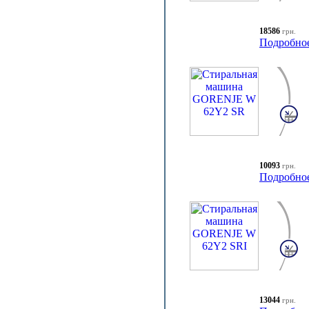
18586
грн.
Подробно
10093
грн.
Подробно
13044
грн.