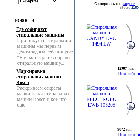
Сортировать по:
модели
(Всего
2150
НОВОСТИ
Где собирают
стиральные машины
При покупке стиральной
машины мы первым
делом задаем себе вопрос:
"В какой стране собрали
стиральную машину...
12907
грн.
Маркировка
Подробно
стиральных машин
Bosch
Раскрываем секреты
маркировки стиральных
машин Bosch и кое-что
еще
9072
грн.
Подробно