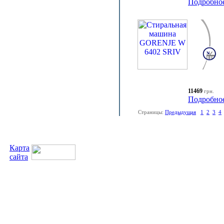
Подробно
11469
грн.
Подробно
Страницы:
Предыдущая
1
2
3
4
Карта
сайта