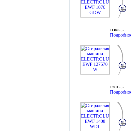
11389
грн.
Подробно
15911
грн.
Подробно