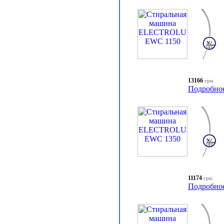
13166
грн.
Подробно
11174
грн.
Подробно