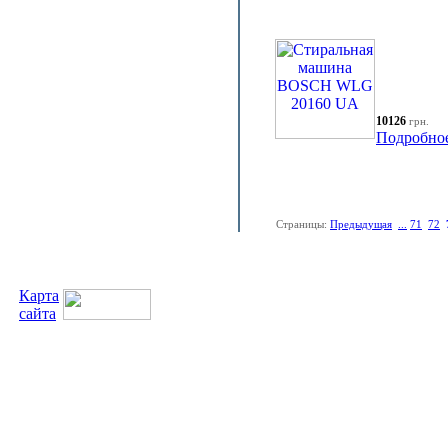
10126
грн.
Подробно
Страницы:
Предыдущая
...
71
72
Карта
сайта