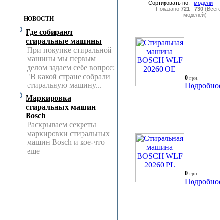
Сортировать по:
модели
Показано
721
-
730
(Всег
моделей)
НОВОСТИ
Где собирают
стиральные машины
При покупке стиральной
машины мы первым
делом задаем себе вопрос:
"В какой стране собрали
0
грн.
стиральную машину...
Подробно
Маркировка
стиральных машин
Bosch
Раскрываем секреты
маркировки стиральных
машин Bosch и кое-что
еще
0
грн.
Подробно