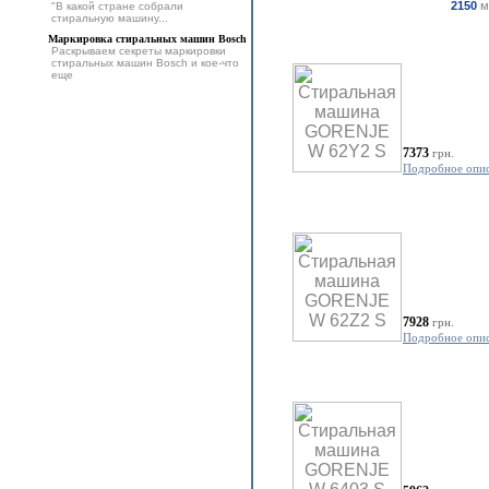
2150
м
"В какой стране собрали
стиральную машину...
Маркировка стиральных машин Bosch
Раскрываем секреты маркировки
стиральных машин Bosch и кое-что
еще
7373
грн.
Подробное опи
7928
грн.
Подробное опи