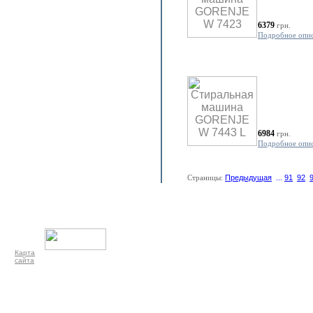
6379
грн.
Подробное опи
6984
грн.
Подробное опи
Страницы:
Предыдущая
...
91
92
Карта
сайта