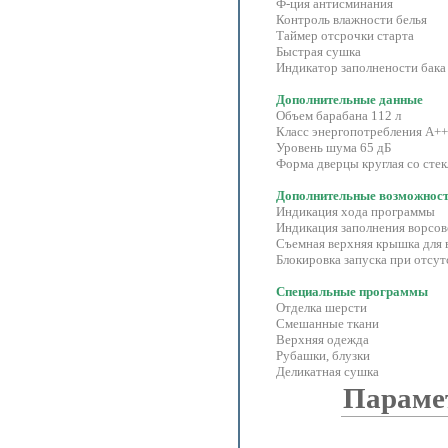
Ф-ция антисминания
Контроль влажности белья
Таймер отсрочки старта
Быстрая сушка
Индикатор заполнености бака
Дополнительные данные
Объем барабана 112 л
Класс энергопотребления A++
Уровень шума 65 дБ
Форма дверцы круглая со сте
Дополнительные возможнос
Индикация хода программы
Индикация заполнения ворсов
Съемная верхняя крышка для 
Блокировка запуска при отсут
Специальные программы
Отделка шерсти
Смешанные ткани
Верхняя одежда
Рубашки, блузки
Деликатная сушка
Параме