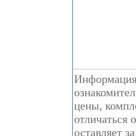
Информация 
ознакомител
цены, компл
отличаться 
оставляет з