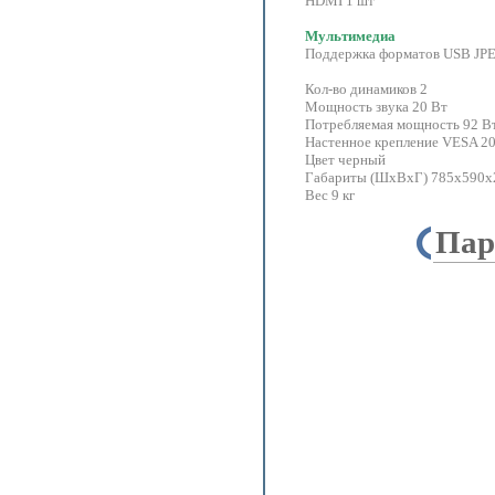
HDMI 1 шт
Мультимедиа
Поддержка форматов USB JP
Кол-во динамиков 2
Мощность звука 20 Вт
Потребляемая мощность 92 Вт 
Настенное крепление VESA 2
Цвет черный
Габариты (ШхВхГ) 785х590х21
Вес 9 кг
Пар