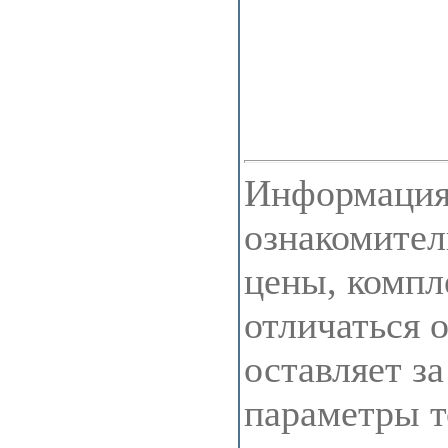
Информация 
ознакомител
цены, компл
отличаться 
оставляет з
параметры т