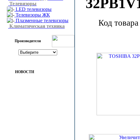
32PB1V
Телевизоры
LED телевизоры
Телевизоры ЖК
Плазменные телевизоры
Код товара
Климатическая техника
Производители
НОВОСТИ