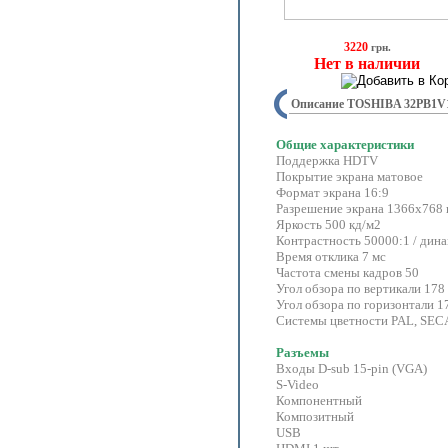
3220
грн.
Нет в наличии
Описание TOSHIBA 32PB1V
Общие характеристики
Поддержка HDTV
Покрытие экрана матовое
Формат экрана 16:9
Разрешение экрана 1366x768 
Яркость 500 кд/м2
Контрастность 50000:1 / дина
Время отклика 7 мс
Частота смены кадров 50
Угол обзора по вертикали 178
Угол обзора по горизонтали 1
Системы цветности PAL, SE
Разъемы
Входы D-sub 15-pin (VGA)
S-Video
Компонентный
Композитный
USB