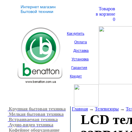
Интернет магазин
Товаров
Бытовой техники
в корзине
0
Как купить
Оплата
Доставка
Установка
Гарантия
Кредит
Крупная бытовая техника
Главная
→
Телевизоры
→
Те
Мелкая бытовая техника
LCD те
Встраиваемая техника
Аудио-видео техника
Кофейное оборудование