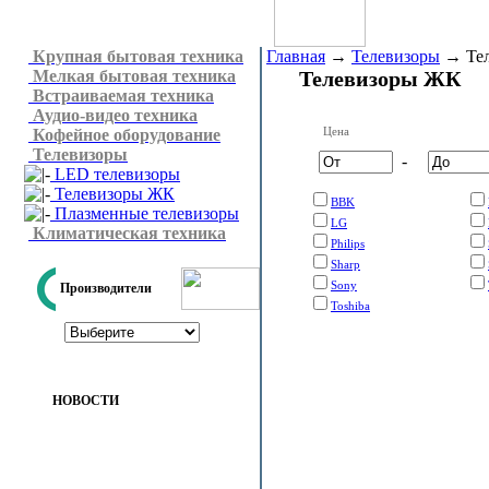
Крупная бытовая техника
Главная
→
Телевизоры
→
Те
Мелкая бытовая техника
Телевизоры ЖК
Встраиваемая техника
Аудио-видео техника
Цена
Кофейное оборудование
Телевизоры
-
LED телевизоры
Телевизоры ЖК
BBK
Плазменные телевизоры
LG
Климатическая техника
Philips
Sharp
Sony
Производители
Toshiba
НОВОСТИ