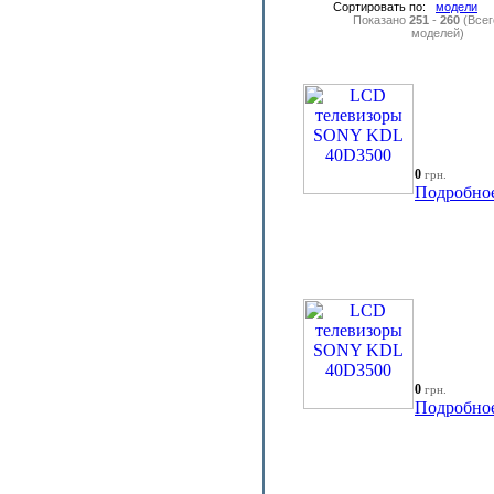
Сортировать по:
модели
Показано
251
-
260
(Все
моделей)
0
грн.
Подробно
0
грн.
Подробно