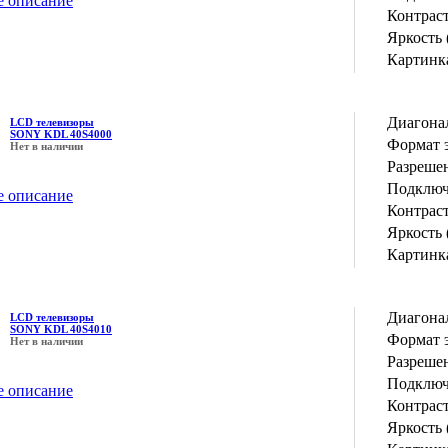
е описание
Контрас
Яркость 
Картинка
Диагона
LCD телевизоры
SONY KDL 40S4000
Формат 
Нет в наличии
Разрешен
Подключ
е описание
Контрас
Яркость 
Картинка
Диагона
LCD телевизоры
SONY KDL 40S4010
Формат 
Нет в наличии
Разрешен
Подключ
е описание
Контрас
Яркость 