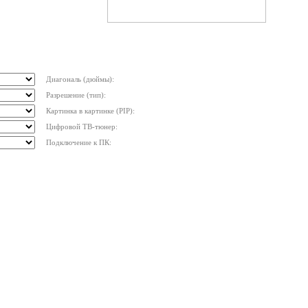
Диагональ (дюймы):
Разрешение (тип):
Картинка в картинке (PIP):
Цифровой ТВ-тюнер:
Подключение к ПК: