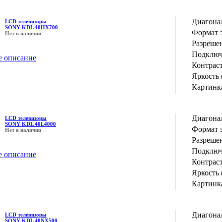
Диагона
LCD телевизоры
SONY KDL 40HX700
Формат 
Нет в наличии
Разрешен
Подключ
е описание
Контрас
Яркость 
Картинка
Диагона
LCD телевизоры
SONY KDL 40L4000
Формат 
Нет в наличии
Разрешен
Подключ
е описание
Контрас
Яркость 
Картинка
Диагона
LCD телевизоры
SONY KDL 40NX500