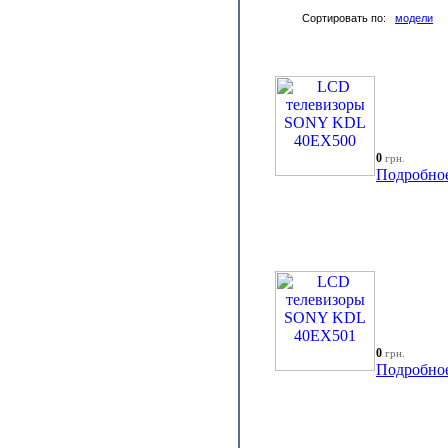
Сортировать по:
модели
0
грн.
Подробно
0
грн.
Подробно