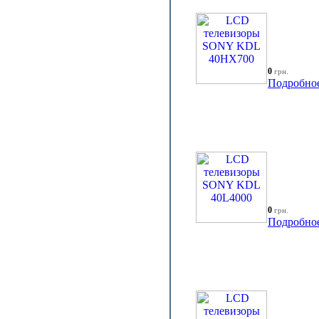
0
грн.
Подробно
0
грн.
Подробно