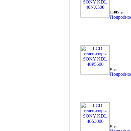
15185
грн.
Подробно
0
грн.
Подробно
0
грн.