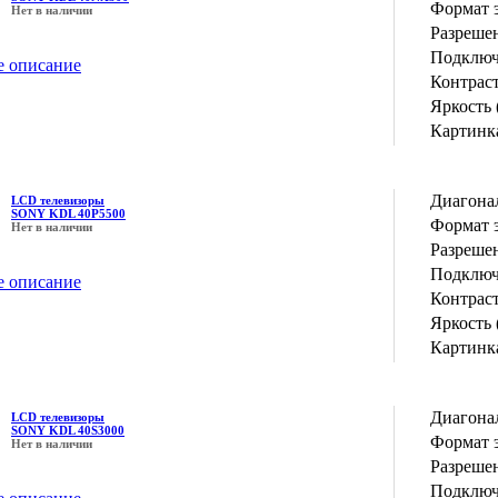
Формат 
Нет в наличии
Разрешен
Подключ
е описание
Контрас
Яркость 
Картинка
Диагона
LCD телевизоры
SONY KDL 40P5500
Формат 
Нет в наличии
Разрешен
Подключ
е описание
Контрас
Яркость 
Картинка
Диагона
LCD телевизоры
SONY KDL 40S3000
Формат 
Нет в наличии
Разрешен
Подключ