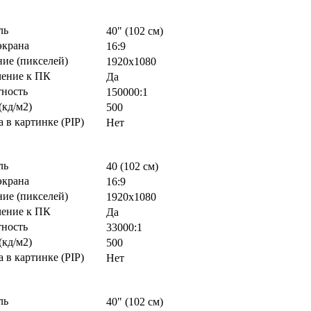
ль
40" (102 см)
экрана
16:9
ие (пикселей)
1920х1080
ение к ПК
Да
тность
150000:1
(кд/м2)
500
 в картинке (PIP)
Нет
ль
40 (102 см)
экрана
16:9
ие (пикселей)
1920х1080
ение к ПК
Да
тность
33000:1
(кд/м2)
500
 в картинке (PIP)
Нет
ль
40" (102 см)