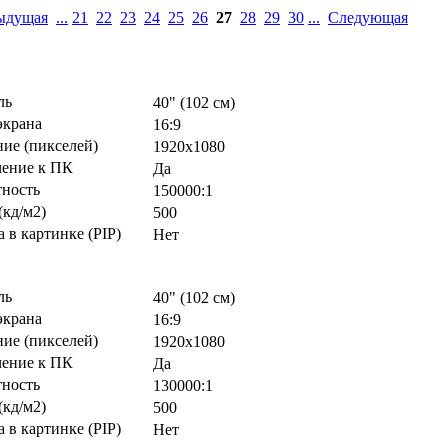
ыдущая
...
21
22
23
24
25
26
27
28
29
30
...
Следующая
ль
40" (102 см)
экрана
16:9
ие (пикселей)
1920х1080
ение к ПК
Да
тность
150000:1
(кд/м2)
500
 в картинке (PIP)
Нет
ль
40" (102 см)
экрана
16:9
ие (пикселей)
1920х1080
ение к ПК
Да
тность
130000:1
(кд/м2)
500
 в картинке (PIP)
Нет