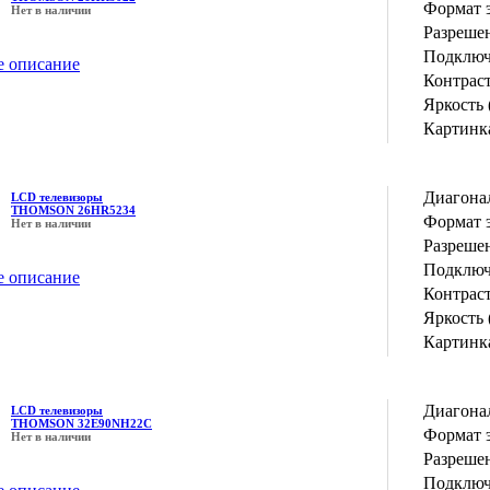
Формат 
Нет в наличии
Разрешен
Подключ
е описание
Контрас
Яркость 
Картинка
Диагона
LCD телевизоры
THOMSON 26HR5234
Формат 
Нет в наличии
Разрешен
Подключ
е описание
Контрас
Яркость 
Картинка
Диагона
LCD телевизоры
THOMSON 32E90NH22C
Формат 
Нет в наличии
Разрешен
Подключ