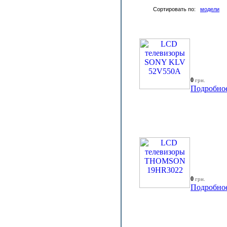
Сортировать по:
модели
0
грн.
Подробно
0
грн.
Подробно