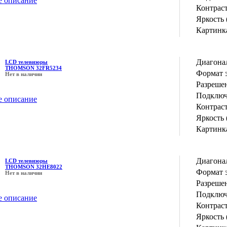
е описание
Контрас
Яркость 
Картинка
Диагона
LCD телевизоры
THOMSON 32FR5234
Формат 
Нет в наличии
Разрешен
Подключ
е описание
Контрас
Яркость 
Картинка
Диагона
LCD телевизоры
THOMSON 32HE8022
Формат 
Нет в наличии
Разрешен
Подключ
е описание
Контрас
Яркость 