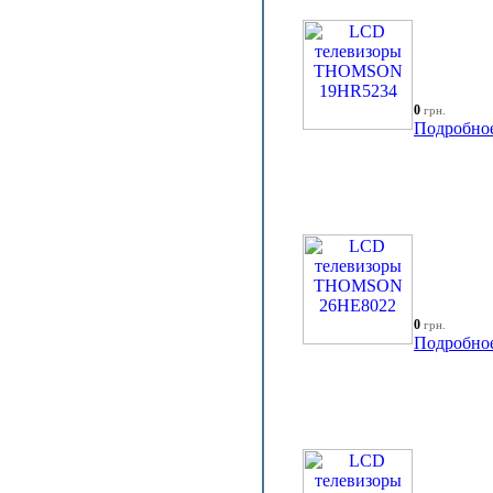
0
грн.
Подробно
0
грн.
Подробно