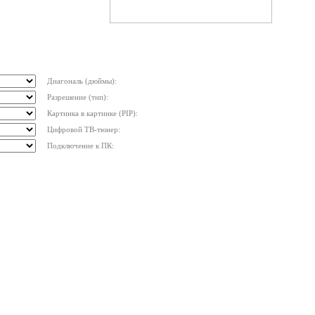
Диагональ (дюймы):
Разрешение (тип):
Картинка в картинке (PIP):
Цифровой ТВ-тюнер:
Подключение к ПК: