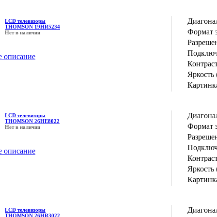
Диагона
LCD телевизоры
THOMSON 19HR5234
Формат 
Нет в наличии
Разрешен
Подключ
е описание
Контрас
Яркость 
Картинка
Диагона
LCD телевизоры
THOMSON 26HE8022
Формат 
Нет в наличии
Разрешен
Подключ
е описание
Контрас
Яркость 
Картинка
Диагона
LCD телевизоры
THOMSON 26HR3022