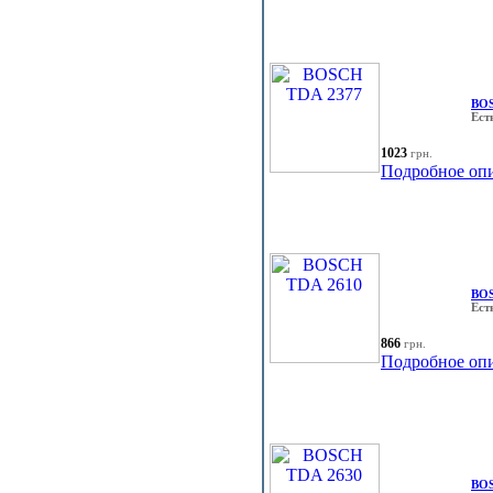
BOS
Ест
1023
грн.
Подробное оп
BOS
Ест
866
грн.
Подробное оп
BOS