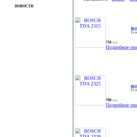
НОВОСТИ
BOS
Ест
734
грн.
Подробное оп
BOS
Ест
790
грн.
Подробное оп