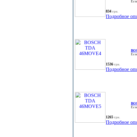
Ест
834
грн.
Подробное оп
BO
Ест
1536
грн.
Подробное оп
BO
Ест
1265
грн.
Подробное оп