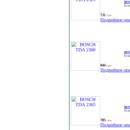
BOS
Ест
731
грн.
Подробное оп
BOS
Ест
844
грн.
Подробное оп
BOS
Ест
785
грн.
Подробное оп