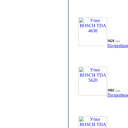
1624
грн.
Подробно
1602
грн.
Подробно