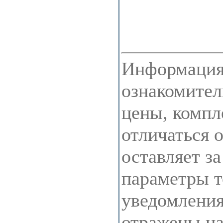
Информация 
ознакомител
цены, компл
отличаться 
оставляет з
параметры т
уведомления
отражены на 