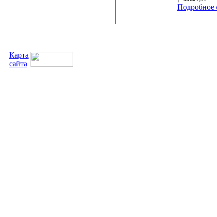
Подробное 
Карта
сайта