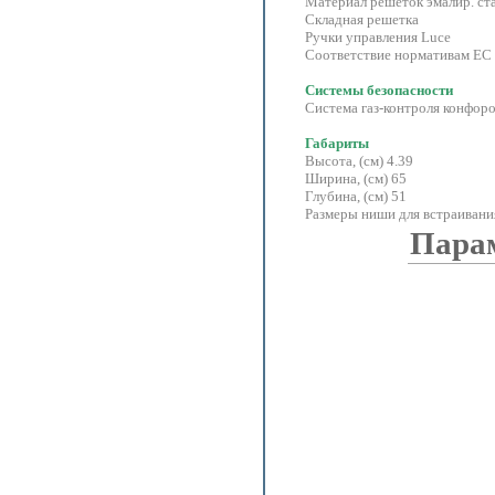
Материал решеток эмалир. ст
Складная решетка
Ручки управления Luce
Соответствие нормативам ЕС
Системы безопасности
Система газ-контроля конфор
Габариты
Высота, (см) 4.39
Ширина, (см) 65
Глубина, (см) 51
Размеры ниши для встраивания
Пара