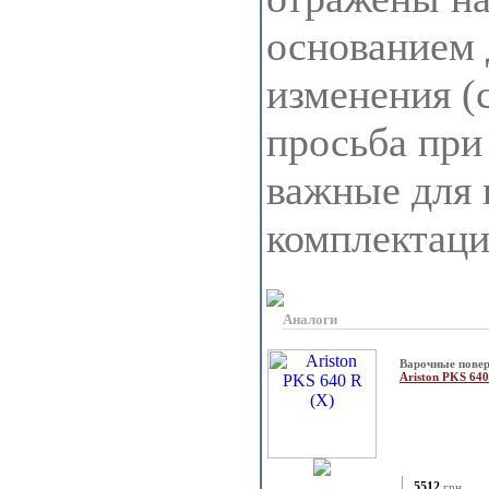
основанием 
изменения (
просьба при
важные для 
комплектац
Аналоги
Варочные повер
Ariston PKS 64
5512
грн.