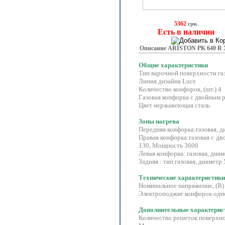
5362
грн.
Есть в наличии
Описание ARISTON PK 640 R 
Общие характеристики
Тип варочной поверхности га
Линия дизайна Luce
Количество конфорок, (шт.) 4
Газовая конфорка с двой
Цвет нержавеющая сталь
Зоны нагрева
Передняя конфорка:газовая, 
Правая конфорка:газовая с д
130, Мощность 3600
Левая конфорка:
газовая, диа
Задняя : тип газовая, диамет
Технические характеристики
Номинальное напряжение, (В)
Электроподжиг конфо
Дополнительные характери
Количество решеток поверхнос