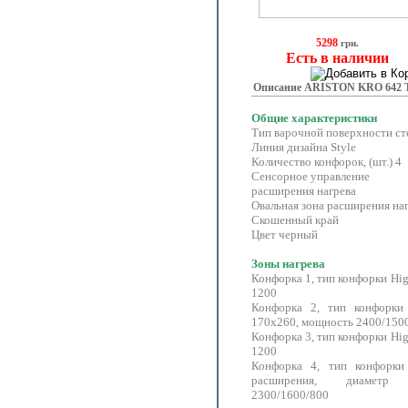
5298
грн.
Есть в наличии
Описание ARISTON KRO 642 
Общие характеристики
Тип варочной поверхности ст
Линия дизайна Style
Количество конфорок, (шт
Сенсорное упр
расширения нагрева
Овальная зона расширения на
Скошенный край
Цвет черный
Зоны нагрева
Конфорка 1, тип конфорки Hig
1200
Конфорка 2, тип конфорки 
170x260, мощность 2400/150
Конфорка 3, тип конфорки Hig
1200
Конфорка 4, тип конфорки
расширения, диаметр 
2300/1600/800