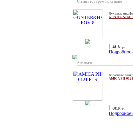
С этим товаром покупают
Духовые шкаф
GUNTER&HAU
4818
грн.
Подробное 
Аналоги
Варочные повер
AMICA PH 612
6010
грн.
Подробное 