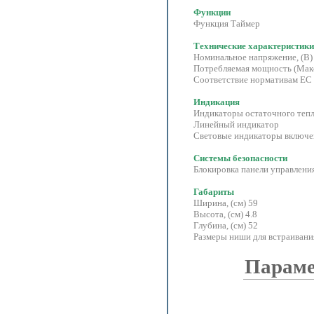
Функции
Функция Таймер
Технические характеристики
Номинальное напряжение, (В)
Потребляемая мощность (Макс
Соответствие норма
Индикация
Индикаторы остаточного тепла
Линейный индикатор
Световые индикаторы включе
Системы безопасности
Блокировка панели управлени
Габариты
Ширина, (см) 59
Высота, (см) 4.8
Глубина, (см) 52
Размеры ниши для встраивания
Параме