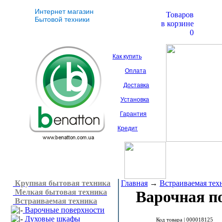
Интернет магазин
Товаров
Бытовой техники
в корзине
0
Как купить
Оплата
Доставка
Установка
Гарантия
Кредит
Крупная бытовая техника
Главная
→
Встраиваемая тех
Мелкая бытовая техника
Варочная п
Встраиваемая техника
Варочные поверхности
Духовые шкафы
Код товара |
000018125