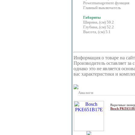
Powermanagement функция
Главный выключатель
Габариты
Ширина, (см) 59.2
Глубина, (см) 52.2
Высота, (см) 5.1
Информация о товаре на сайт
Производитель оставляет за 
однако это не является осно
вас характеристики и компл
Аналоги
Варочные повер
Bosch PKE651