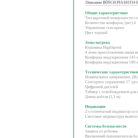
Описание BOSCH PIA 611T14 E
Общие характеристики
Тип варочной поверхности ст
Количество конфорок, (шт.
Управление сенсорное
Цвет черный
Зоны нагрева
Керамика HighSpeed
4 зоны приготовления пищи 
Конфорка индукционная 145 мм
Конфорка индукционная 180 мм
Технические характеристики
Номинальное напряжение, (В)
Сенсорное управление 17 ур
Цифровой дисплей
Таймер с освобождением для 
Длина кабеля (1,1 м)
Индикация
2-ступенчатый индикатор оста
Световые индикаторы включе
Системы безопасности
Защита от ребенка
Временный переключатель бе