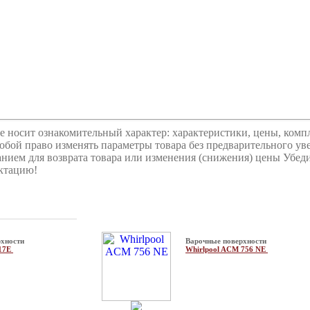
е носит ознакомительный характер: характеристики, цены, комп
собой право изменять параметры товара без предварительного ув
ванием для возврата товара или изменения (снижения) цены Убед
ектацию!
хности
Варочные поверхности
B17E
Whirlpool ACM 756 NE