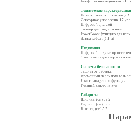
Конфорка индукционная 210 мм
Технические характеристики
Номинальное напряжение, (В)
Сенсорное управление 17 ур
Цифровой дисплей
Таймер для каждого поля
PowerBoost функцию для всех
Длина кабеля (1,1 м)
Индикация
Цифровой индикатор остаточно
Световые индикаторы включе
Системы безопасности
Защита от ребенка
Временный переключатель бе
Powermanagement функция
Главный выключатель
Габариты
Ширина, (см) 59.2
Глубина, (см) 52.2
Высота, (см) 5.7
Пара