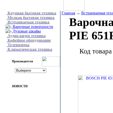
Крупная бытовая техника
Главная
→
Встраиваемая тех
Мелкая бытовая техника
Варочна
Встраиваемая техника
Варочные поверхности
Духовые шкафы
PIE 651
Аудио-видео техника
Кофейное оборудование
Телевизоры
Климатическая техника
Код товара
Производители
НОВОСТИ