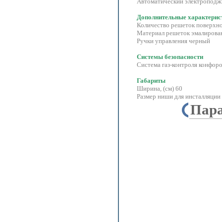
Автоматический элек
Дополнительные характер
Количество решеток поверхнос
Материал решеток эмалирован
Ручки управления черный
Системы безопасности
Система газ-контроля конфор
Габариты
Ширина, (см) 60
Размер ниши для инсталляции 
Пар