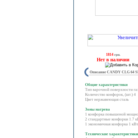
1814
грн.
Нет в наличии
Описание CANDY CLG 64 S
Общие характеристики
Тип варочной поверхности га
Количество конфорок, (шт.
Цвет нержавеющая сталь
Зоны нагрева
1 конфорка повышеной мощно
2 стандартные конфорки 1.7 к
1 экономичная конфорка 1 кВ
Технические характеристики