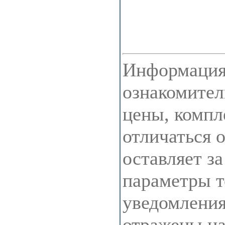
Информация 
ознакомител
цены, компл
отличаться 
оставляет з
параметры т
уведомления
отражены на 