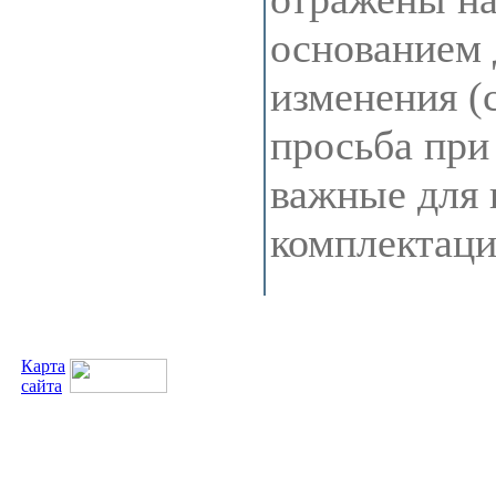
основанием 
изменения (
просьба при
важные для 
комплектац
Карта
сайта