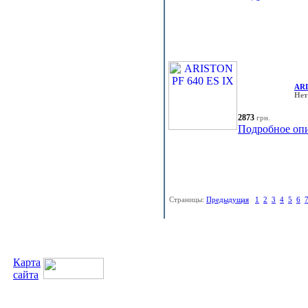
ARI
Нет
2873
грн.
Подробное оп
Страницы:
Предыдущая
1
2
3
4
5
6
Карта
сайта