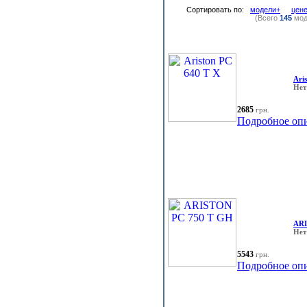
Сортировать по:
модели+
цен
(Всего
145
мод
Ari
Нет
2685
грн.
Подробное оп
ARI
Нет
5543
грн.
Подробное оп