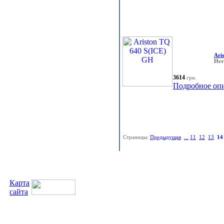
Ari
Нет
3614
грн.
Подробное оп
Страницы:
Предыдущая
...
11
12
13
14
Карта
сайта