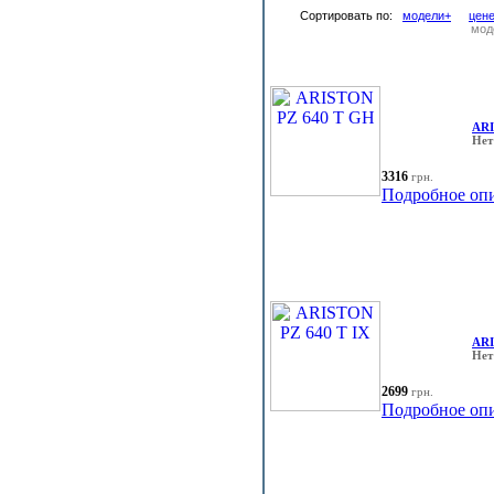
Сортировать по:
модели+
цен
мод
ARI
Нет
3316
грн.
Подробное оп
ARI
Нет
2699
грн.
Подробное оп