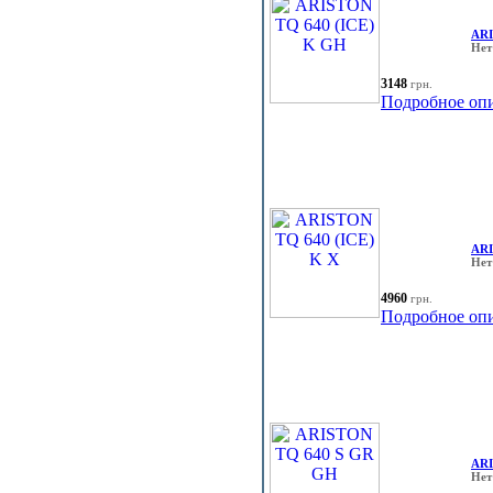
ARI
Нет
3148
грн.
Подробное оп
ARI
Нет
4960
грн.
Подробное оп
ARI
Нет