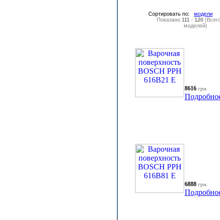
Сортировать по:
модели
Показано
111
-
120
(Всег
моделей)
8616
грн.
Подробно
6888
грн.
Подробно