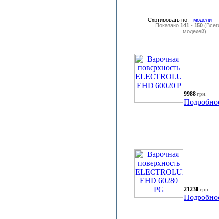
Сортировать по:
модели
Показано
141
-
150
(Всег
моделей)
9988
грн.
Подробно
21238
грн.
Подробно