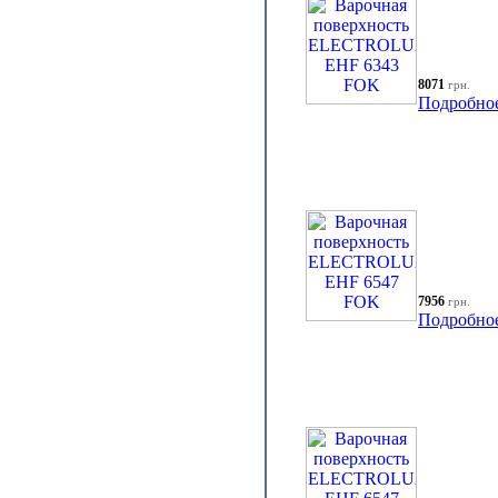
8071
грн.
Подробно
7956
грн.
Подробно