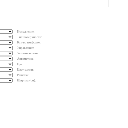
Исполнение:
Тип поверхности:
Кол-во конфорок:
Управление:
Усиленная зона:
Автоматика:
Цвет:
Цвет рамки:
Решетки:
Ширина (см):