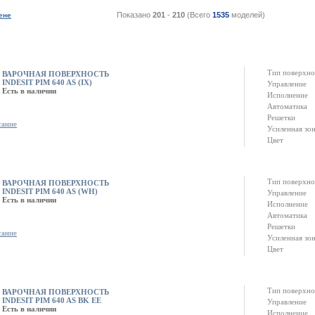
Показано
201
-
210
(Всего
1535
моделей)
ене
Тип поверхно
ВАРОЧНАЯ ПОВЕРХНОСТЬ
INDESIT PIM 640 AS (IX)
Управление
Есть в наличии
Исполнение
Автоматика
Решетки
сание
Усиленная зо
Цвет
Тип поверхно
ВАРОЧНАЯ ПОВЕРХНОСТЬ
INDESIT PIM 640 AS (WH)
Управление
Есть в наличии
Исполнение
Автоматика
Решетки
сание
Усиленная зо
Цвет
Тип поверхно
ВАРОЧНАЯ ПОВЕРХНОСТЬ
INDESIT PIM 640 AS BK EE
Управление
Есть в наличии
Исполнение