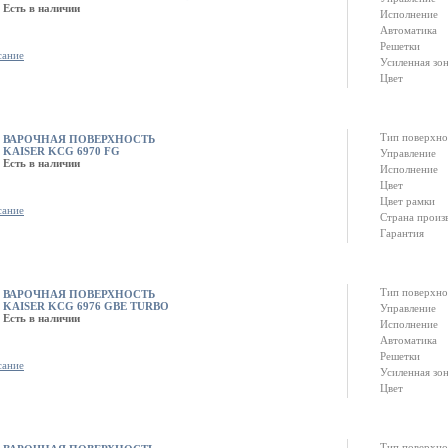
Есть в наличии
Исполнение
Автоматика
Решетки
сание
Усиленная зо
Цвет
Тип поверхно
ВАРОЧНАЯ ПОВЕРХНОСТЬ
KAISER KCG 6970 FG
Управление
Есть в наличии
Исполнение
Цвет
Цвет рамки
сание
Страна произ
Гарантия
Тип поверхно
ВАРОЧНАЯ ПОВЕРХНОСТЬ
KAISER KCG 6976 GBE TURBO
Управление
Есть в наличии
Исполнение
Автоматика
Решетки
сание
Усиленная зо
Цвет
Тип поверхно