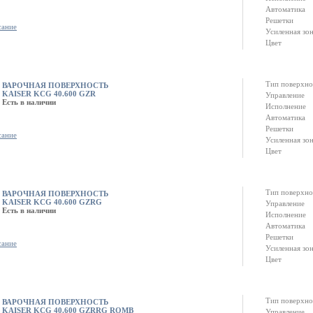
Автоматика
Решетки
сание
Усиленная зо
Цвет
Тип поверхно
ВАРОЧНАЯ ПОВЕРХНОСТЬ
KAISER KCG 40.600 GZR
Управление
Есть в наличии
Исполнение
Автоматика
Решетки
сание
Усиленная зо
Цвет
Тип поверхно
ВАРОЧНАЯ ПОВЕРХНОСТЬ
KAISER KCG 40.600 GZRG
Управление
Есть в наличии
Исполнение
Автоматика
Решетки
сание
Усиленная зо
Цвет
Тип поверхно
ВАРОЧНАЯ ПОВЕРХНОСТЬ
KAISER KCG 40.600 GZRRG ROMB
Управление