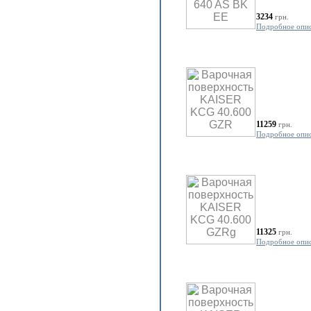
3234
грн.
Подробное опи
11259
грн.
Подробное опи
11325
грн.
Подробное опи