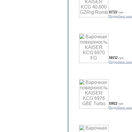
11722
грн.
Подробное опи
10152
грн.
Подробное опи
11022
грн.
Подробное опи