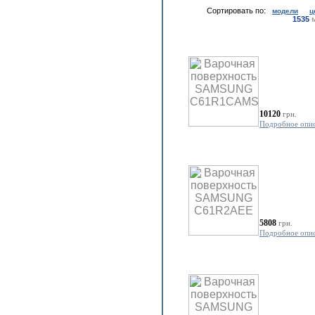
Сортировать по:
модели
ц
1535
м
10120
грн.
Подробное опи
5808
грн.
Подробное опи