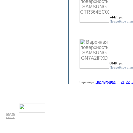
7447
грн.
Подробное опи
6840
грн.
Подробное опи
Страницы:
Предыдущая
...
21
22
Карта
сайта