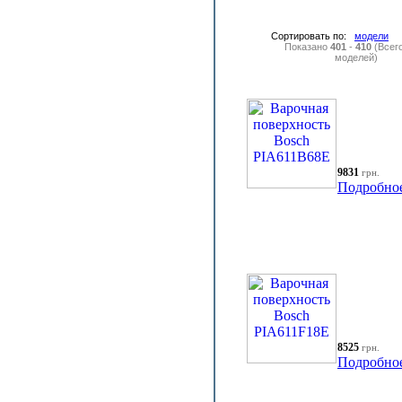
Сортировать по:
модели
Показано
401
-
410
(Всег
моделей)
9831
грн.
Подробно
8525
грн.
Подробно