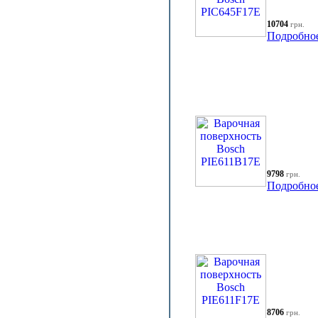
10704
грн.
Подробно
9798
грн.
Подробно
8706
грн.