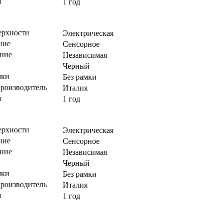
я
1 год
ерхности
Электрическая
ние
Сенсорное
ние
Независимая
Черный
мки
Без рамки
производитель
Италия
я
1 год
ерхности
Электрическая
ние
Сенсорное
ние
Независимая
Черный
мки
Без рамки
производитель
Италия
я
1 год