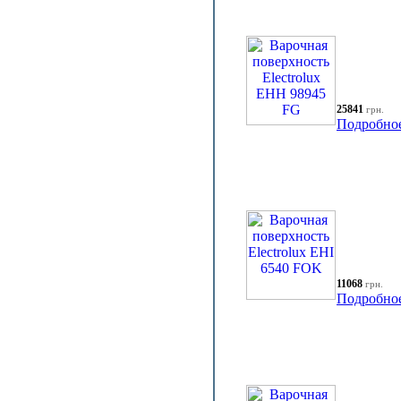
25841
грн.
Подробно
11068
грн.
Подробно