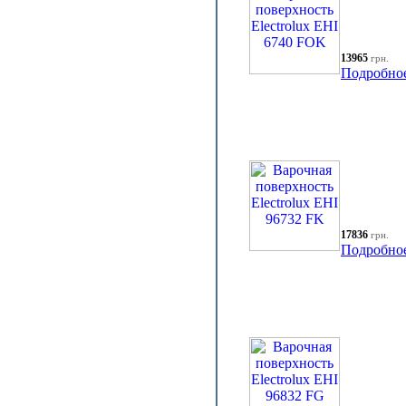
13965
грн.
Подробно
17836
грн.
Подробно