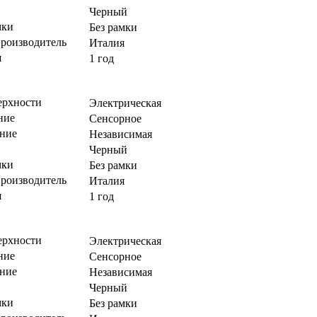
Черный
мки
Без рамки
производитель
Италия
я
1 год
ерхности
Электрическая
ние
Сенсорное
ние
Независимая
Черный
мки
Без рамки
производитель
Италия
я
1 год
ерхности
Электрическая
ние
Сенсорное
ние
Независимая
Черный
мки
Без рамки