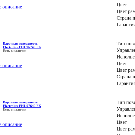
Цвет
е описание
Цвет ра
Страна 
Гаранти
Тип пов
Варочная поверхность
Electrolux EHL 96740 FK
Управле
Есть в наличии
Исполне
Цвет
е описание
Цвет ра
Страна 
Гаранти
Тип пов
Варочная поверхность
Electrolux EHL 97640 FK
Управле
Есть в наличии
Исполне
Цвет
е описание
Цвет ра