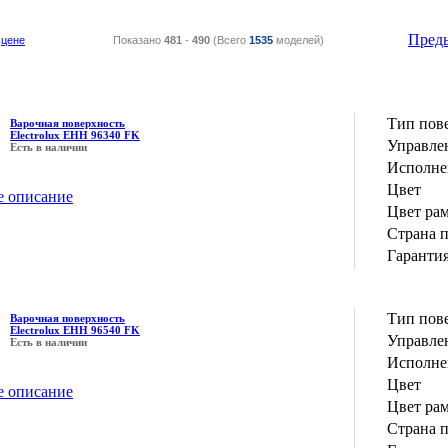
Пред
цене
Показано
481
-
490
(Всего
1535
моделей)
Тип пов
Варочная поверхность
Electrolux EHH 96340 FK
Управле
Есть в наличии
Исполне
Цвет
е описание
Цвет ра
Страна 
Гаранти
Тип пов
Варочная поверхность
Electrolux EHH 96540 FK
Управле
Есть в наличии
Исполне
Цвет
е описание
Цвет ра
Страна 