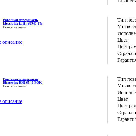
Гаранти
Тип пов
Варочная поверхность
Electrolux EHH 98945 FG
Управле
Есть в наличии
Исполне
Цвет
е описание
Цвет ра
Страна 
Гаранти
Тип пов
Варочная поверхность
Electrolux EHI 6540 FOK
Управле
Есть в наличии
Исполне
Цвет
е описание
Цвет ра
Страна 
Гаранти