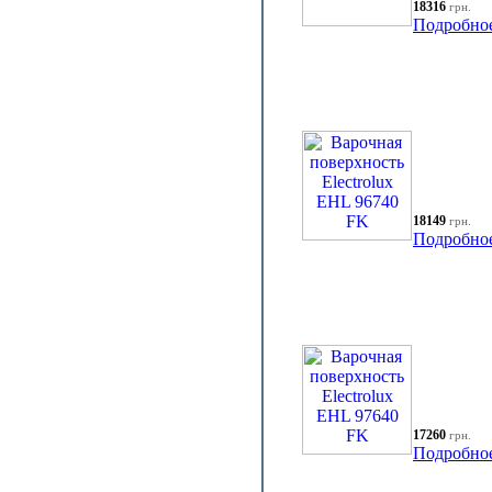
18316
грн.
Подробно
18149
грн.
Подробно
17260
грн.
Подробно