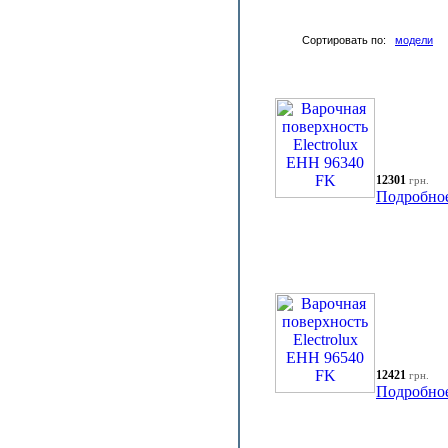
Сортировать по:
модели
12301
грн.
Подробно
12421
грн.
Подробно