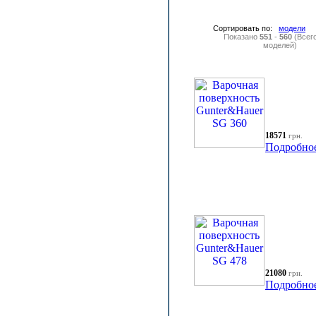
Сортировать по:
модели
Показано
551
-
560
(Всег
моделей)
18571
грн.
Подробно
21080
грн.
Подробно