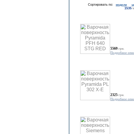
Сортировать по:
модели
ц
1535
м
5569
грн.
Подробное опи
2325
грн.
Подробное опи