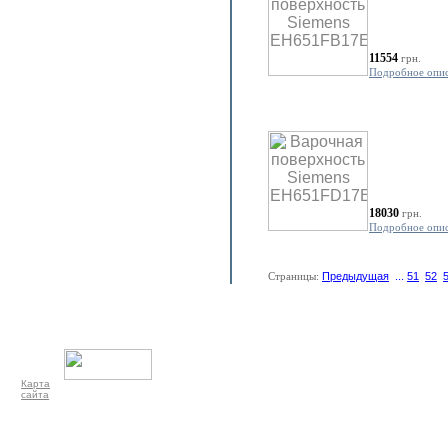
11554
грн.
Подробное опи
18030
грн.
Подробное опи
Страницы:
Предыдущая
...
51
52
Карта
сайта