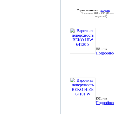
Сортировать по:
модели
Показано
781
-
790
(Всег
моделей)
2581
грн.
Подробно
2501
грн.
Подробно