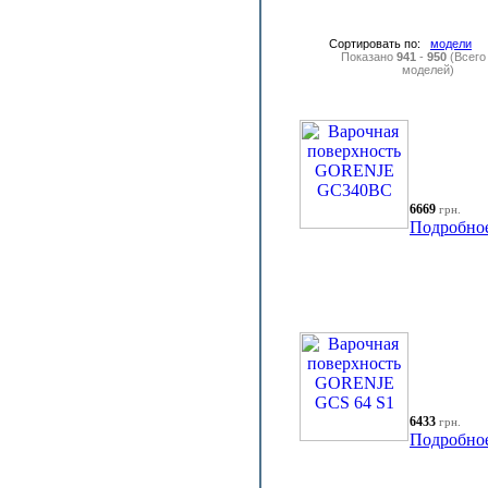
Сортировать по:
модели
Показано
941
-
950
(Всег
моделей)
6669
грн.
Подробно
6433
грн.
Подробно