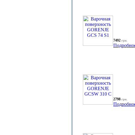
7492
грн.
Подробно
2798
грн.
Подробно