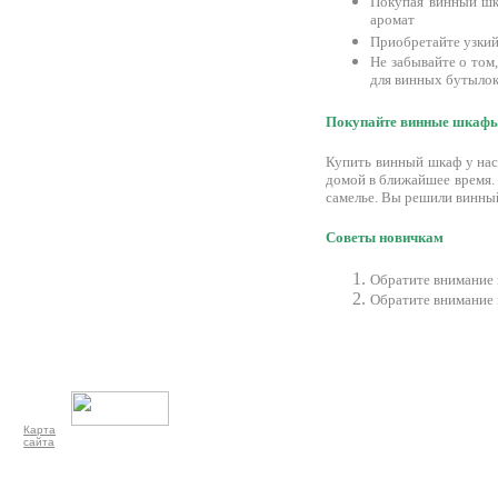
Покупая винный шк
аромат
Приобретайте узкий
Не забывайте о том
для винных бутылок,
Покупайте винные шкафы
Купить винный шкаф у нас 
домой в ближайшее время.
самелье. Вы решили винный
Советы новичкам
Обратите внимание 
Обратите внимание 
Карта
сайта