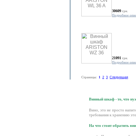
30609
грн.
Подробное опи
21091
грн.
Подробное опи
Страницы:
1
2
3
Следующая
Винный шкаф - то, что н
Вино, это не просто напи
требования к хранению это
На что стоит обратить в