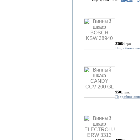
33084
грн.
Подробное опи
9501
грн.
Подробное опи