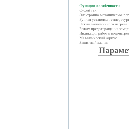
Функции и особенности
Сухой тэн
Электронно-механическое ре
Ручная установка температур
Режим экономичного нагрева
Режим предотвращения замер
Индикация работы водонагре
Металлический корпус
Защитный клапан
Параме