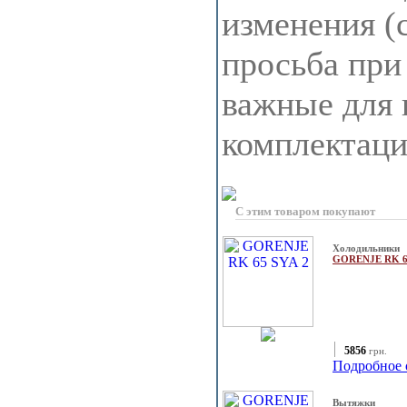
изменения (
просьба при
важные для 
комплектац
С этим товаром покупают
Холодильники
GORENJE RK 6
5856
грн.
Подробное 
Вытяжки