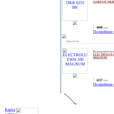
GORENJE DKR
4668
грн.
Подробное 
Аналоги
Водонагревател
ELECTROLUX 
MAGNUM
4227
грн.
Подробное 
Карта