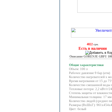
4822
грн.
Есть в наличии
Описание GORENJE GBFU 100
Общие характеристики
Объем: 100 л
Рабочее давление 9 бар (атм)
Количество нагревателей х мо
Время нагревания от 15 до 75
Количество смешанной воды пр
Тепловые потери: 2,2 кВт/г/24
Степень защиты от влажности:
Минимальная толщина: 17 мм
Количество людей (среднее по
Размеры (ВхШхГ): 961х454х
Цвет: белый