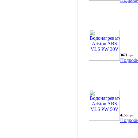
Подробн
3671
грн.
Подробн
4155
грн.
Подробн