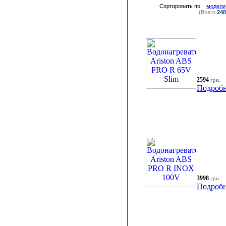
Сортировать по:
модели
(Всего
248
2594
грн.
Подробн
3998
грн.
Подробн