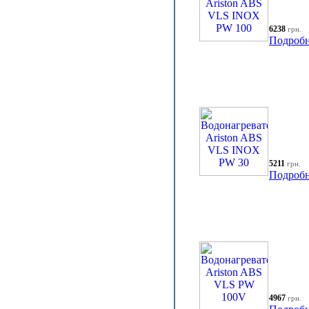
6238
грн.
Подробн
5211
грн.
Подробн
4967
грн.