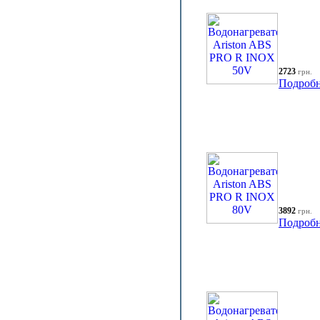
2723
грн.
Подробн
3892
грн.
Подробн