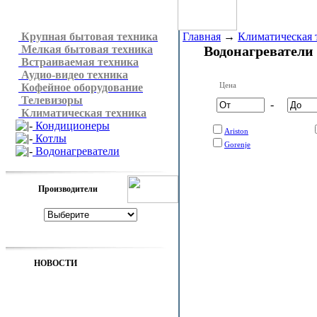
Крупная бытовая техника
Главная
→
Климатическая 
Мелкая бытовая техника
Водонагреватели
Встраиваемая техника
Аудио-видео техника
Цена
Кофейное оборудование
Телевизоры
-
Климатическая техника
Кондиционеры
Ariston
Котлы
Gorenje
Водонагреватели
Производители
НОВОСТИ