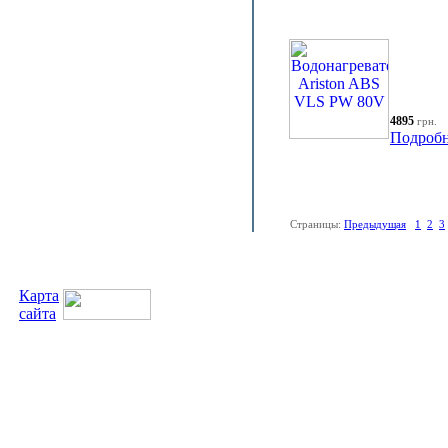
4895
грн.
Подробн
Страницы:
Предыдущая
1
2
3
Карта
сайта