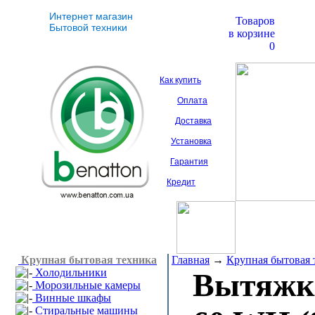
Интернет магазин
Товаров
Бытовой техники
в корзине
0
Как купить
Оплата
Доставка
Установка
Гарантия
Кредит
Крупная бытовая техника
Главная
→
Крупная бытовая 
Холодильники
Вытяж
Морозильные камеры
Винные шкафы
Стиральные машины