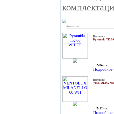
комплектац
Аналоги
Вытяжки
Pyramida TK 6
2284
грн.
Подробное 
Вытяжки
VENTOLUX MI
2417
грн.
Подробное 