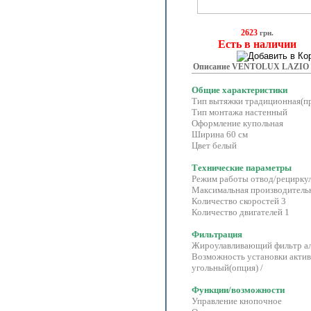
2623
грн.
Есть в наличии
Описание VENTOLUX LAZIO 6
Общие характеристики
Тип вытяжки традиционная(п
Тип монтажа настенный
Оформление купольная
Ширина 60 см
Цвет белый
Технические параметры
Режим работы отвод/рецирку
Максимальная производительн
Количество скоростей 3
Количество двигателей 1
Фильтрация
Жироулавливающий фильтр 
Возможность установки актив
угольный(опция) /
Функции/возможности
Управление кнопочное