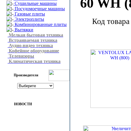
60 WH (
Сушильные машины
Посудомоечные машины
Газовые плиты
Электроплиты
Код товара
Комбинированные плиты
Вытяжки
Мелкая бытовая техника
Встраиваемая техника
Аудио-видео техника
Кофейное оборудование
Телевизоры
Климатическая техника
Производители
НОВОСТИ