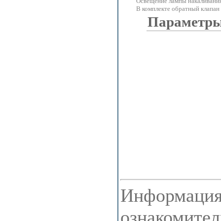
Освещение лампы накаливания 
В комплекте обратный клапа
Параметры
Информация 
ознакомител