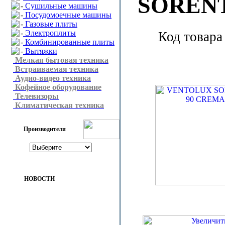
SOREN
Сушильные машины
Посудомоечные машины
Газовые плиты
Электроплиты
Код товара
Комбинированные плиты
Вытяжки
Мелкая бытовая техника
Встраиваемая техника
Аудио-видео техника
Кофейное оборудование
Телевизоры
Климатическая техника
Производители
НОВОСТИ