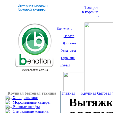
Интернет магазин
Товаров
Бытовой техники
в корзине
0
Как купить
Оплата
Доставка
Установка
Гарантия
Кредит
Крупная бытовая техника
Главная
→
Крупная бытовая 
Холодильники
Вытяж
Морозильные камеры
Винные шкафы
Стиральные машины