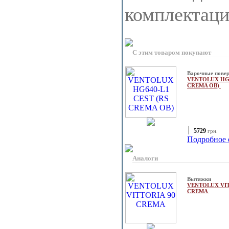
комплектац
С этим товаром покупают
Варочные повер
VENTOLUX HG6
CREMA OB)
5729
грн.
Подробное 
Аналоги
Вытяжки
VENTOLUX VIT
CREMA