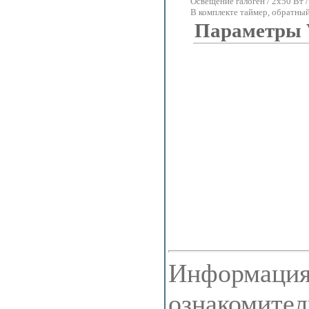
Освещение галоген / 2x50 Вт /
В комплекте таймер, обратн
Параметры
Информация 
ознакомител