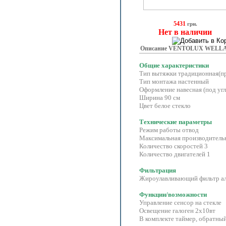
5431
грн.
Нет в наличии
Описание VENTOLUX WELLA 9
Общие характеристики
Тип вытяжки традиционная(п
Тип монтажа настенный
Оформление навесная (под угл
Ширина 90 см
Цвет белое стекло
Технические параметры
Режим работы отвод
Максимальная производительн
Количество скоростей 3
Количество двигателей 1
Фильтрация
Жироулавливающий фильтр 
Функции/возможности
Управление сенсор на стекле
Освещение галоген 2х10вт
В комплекте таймер, обратны