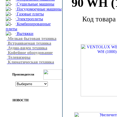
90 WH (
Сушильные машины
Посудомоечные машины
Газовые плиты
Код товара
Электроплиты
Комбинированные
плиты
Вытяжки
Мелкая бытовая техника
Встраиваемая техника
Аудио-видео техника
Кофейное оборудование
Телевизоры
Климатическая техника
Производители
НОВОСТИ