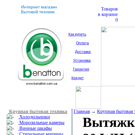
Интернет магазин
Товаров
Бытовой техники
в корзине
0
Как купить
Оплата
Доставка
Установка
Гарантия
Кредит
Крупная бытовая техника
Главная
→
Крупная бытовая 
Холодильники
Вытяж
Морозильные камеры
Винные шкафы
Стиральные машины