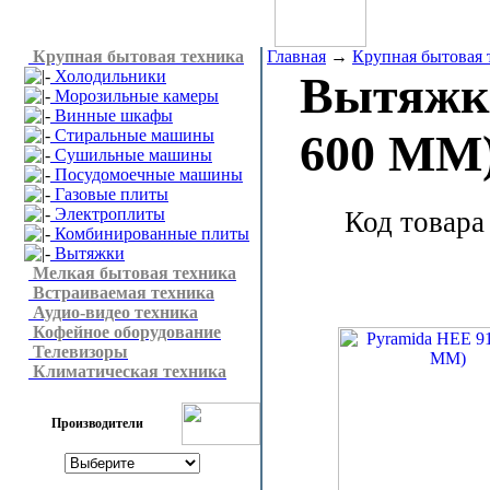
Крупная бытовая техника
Главная
→
Крупная бытовая 
Холодильники
Вытяж
Морозильные камеры
Винные шкафы
Стиральные машины
600 MM
Сушильные машины
Посудомоечные машины
Газовые плиты
Электроплиты
Код товара
Комбинированные плиты
Вытяжки
Мелкая бытовая техника
Встраиваемая техника
Аудио-видео техника
Кофейное оборудование
Телевизоры
Климатическая техника
Производители