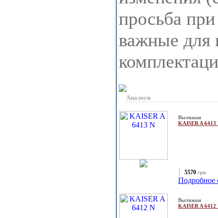
просьба при
важные для 
комплектац
Аналоги
Вытяжки
KAISER A 6413
5570
грн.
Подробное 
Вытяжки
KAISER A 6412