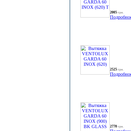
2005
грн.
Подробно
2525
грн.
Подробно
2770
грн.