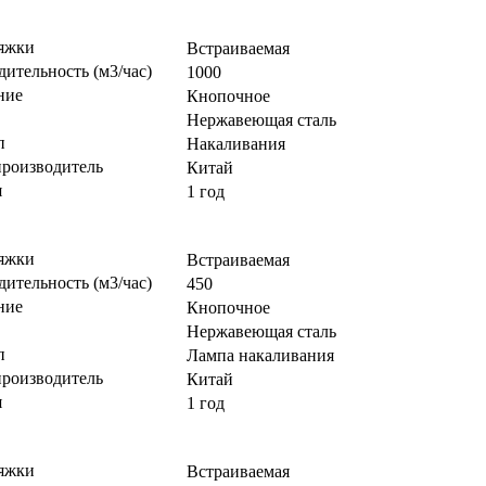
яжки
Встраиваемая
ительность (м3/час)
1000
ние
Кнопочное
Нержавеющая сталь
п
Накаливания
производитель
Китай
я
1 год
яжки
Встраиваемая
ительность (м3/час)
450
ние
Кнопочное
Нержавеющая сталь
п
Лампа накаливания
производитель
Китай
я
1 год
яжки
Встраиваемая