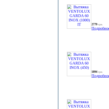
2779
грн.
Подробно
1894
грн.
Подробно