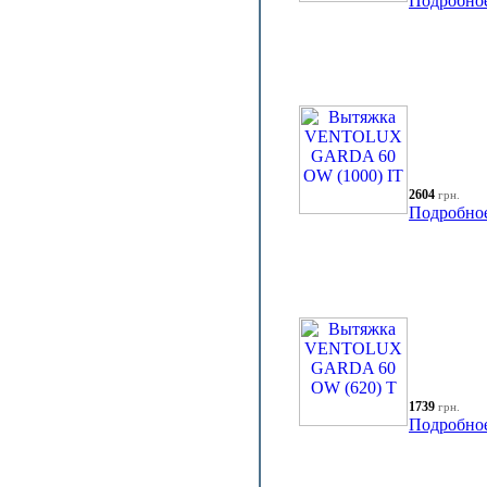
Подробно
2604
грн.
Подробно
1739
грн.
Подробно