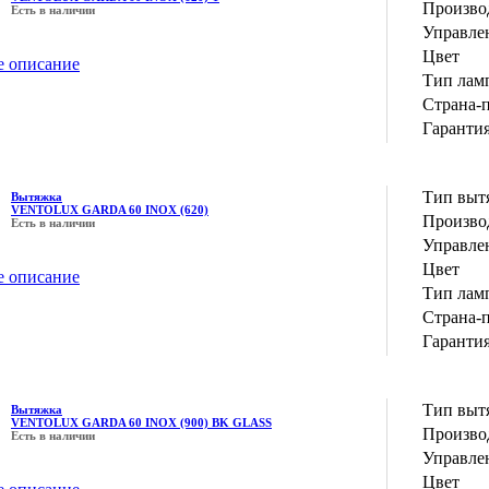
Производ
Есть в наличии
Управле
Цвет
е описание
Тип лам
Страна-
Гаранти
Тип выт
Вытяжка
VENTOLUX GARDA 60 INOX (620)
Производ
Есть в наличии
Управле
Цвет
е описание
Тип лам
Страна-
Гаранти
Тип выт
Вытяжка
VENTOLUX GARDA 60 INOX (900) BK GLASS
Производ
Есть в наличии
Управле
Цвет