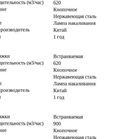
ительность (м3/час)
620
ние
Кнопочное
Нержавеющая сталь
п
Лампа накаливания
производитель
Китай
я
1 год
яжки
Встраиваемая
ительность (м3/час)
620
ние
Кнопочное
Нержавеющая сталь
п
Лампа накаливания
производитель
Китай
я
1 год
яжки
Встраиваемая
ительность (м3/час)
900
ние
Кнопочное
Нержавеющая сталь