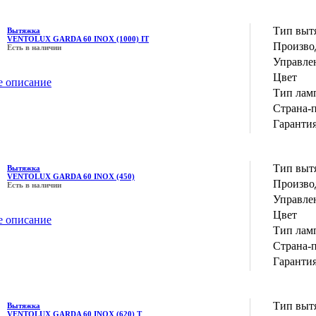
Тип выт
Вытяжка
VENTOLUX GARDA 60 INOX (1000) IT
Производ
Есть в наличии
Управле
Цвет
е описание
Тип лам
Страна-
Гаранти
Тип выт
Вытяжка
VENTOLUX GARDA 60 INOX (450)
Производ
Есть в наличии
Управле
Цвет
е описание
Тип лам
Страна-
Гаранти
Тип выт
Вытяжка
VENTOLUX GARDA 60 INOX (620) T