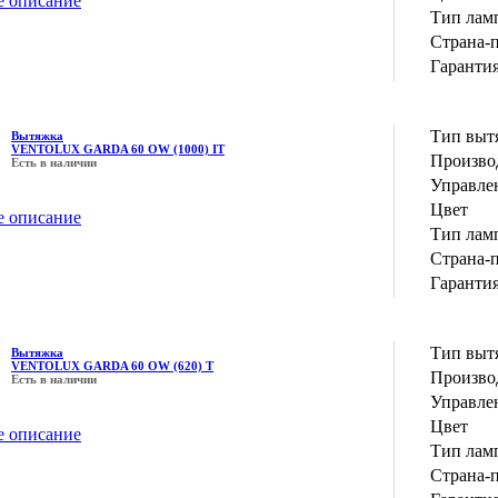
е описание
Тип лам
Страна-
Гаранти
Тип выт
Вытяжка
VENTOLUX GARDA 60 OW (1000) IT
Производ
Есть в наличии
Управле
Цвет
е описание
Тип лам
Страна-
Гаранти
Тип выт
Вытяжка
VENTOLUX GARDA 60 OW (620) T
Производ
Есть в наличии
Управле
Цвет
е описание
Тип лам
Страна-