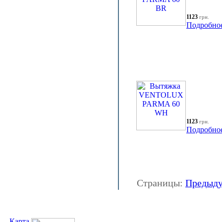
1123
грн.
Подробно
1123
грн.
Подробно
Страницы:
Предыд
Карта