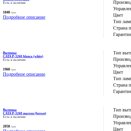
Производ
Есть в наличии
Управле
1840
грн.
Цвет
Подробное описание
Тип лам
Страна 
Гаранти
Тип выт
Вытяжка
CATA P-3260 blanca (white)
Производ
Есть в наличии
Управле
1960
грн.
Цвет
Подробное описание
Тип лам
Страна 
Гаранти
Тип выт
Вытяжка
CATA P-3260 marron (brown)
Производ
Есть в наличии
Управле
2058
грн.
Цвет