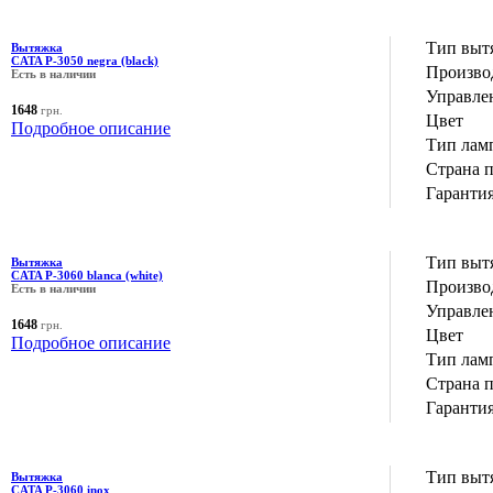
Тип выт
Вытяжка
CATA P-3050 negra (black)
Производ
Есть в наличии
Управле
1648
грн.
Цвет
Подробное описание
Тип лам
Страна 
Гаранти
Тип выт
Вытяжка
CATA P-3060 blanca (white)
Производ
Есть в наличии
Управле
1648
грн.
Цвет
Подробное описание
Тип лам
Страна 
Гаранти
Тип выт
Вытяжка
CATA P-3060 inox