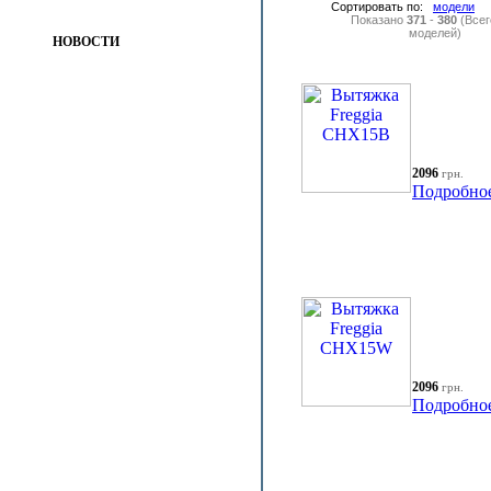
Сортировать по:
модели
Показано
371
-
380
(Все
моделей)
НОВОСТИ
2096
грн.
Подробно
2096
грн.
Подробно