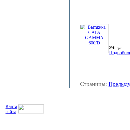
2911
грн.
Подробно
Страницы:
Предыд
Карта
сайта