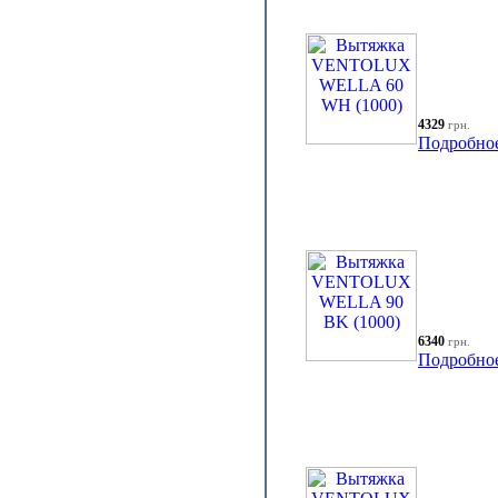
4329
грн.
Подробно
6340
грн.
Подробно