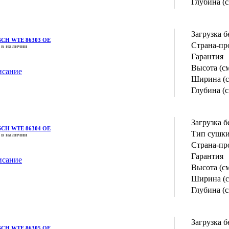
Глубина (с
Загрузка б
CH WTE 86303 OE
Страна-пр
 в наличии
Гарантия
Высота (с
исание
Ширина (с
Глубина (с
Загрузка б
CH WTE 86304 OE
Тип сушк
 в наличии
Страна-пр
Гарантия
исание
Высота (с
Ширина (с
Глубина (с
Загрузка б
CH WTE 86305 OE