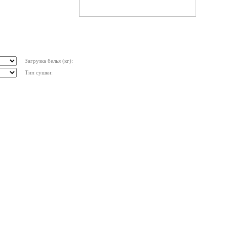
Загрузка белья (кг):
Тип сушки: