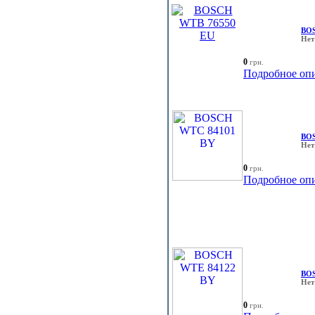
BOS
Нет
0
грн.
Подробное оп
BOS
Нет
0
грн.
Подробное оп
BOS
Нет
0
грн.