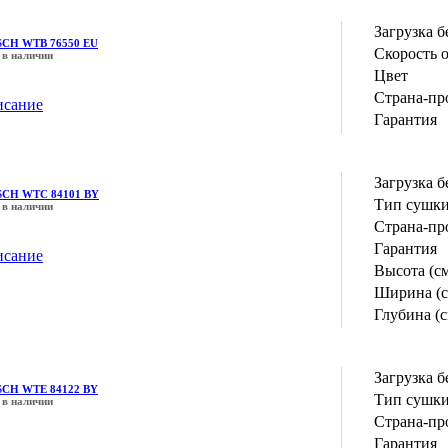
Загрузка б
CH WTB 76550 EU
Скорость 
 в наличии
Цвет
Страна-пр
исание
Гарантия
Загрузка б
CH WTC 84101 BY
Тип сушк
 в наличии
Страна-пр
Гарантия
исание
Высота (с
Ширина (с
Глубина (с
Загрузка б
CH WTE 84122 BY
Тип сушк
 в наличии
Страна-пр
Гарантия