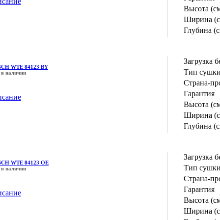
исание
Высота (с
Ширина (с
Глубина (с
Загрузка б
CH WTE 84123 BY
Тип сушк
 в наличии
Страна-пр
Гарантия
исание
Высота (с
Ширина (с
Глубина (с
Загрузка б
CH WTE 84123 OE
Тип сушк
 в наличии
Страна-пр
Гарантия
исание
Высота (с
Ширина (с