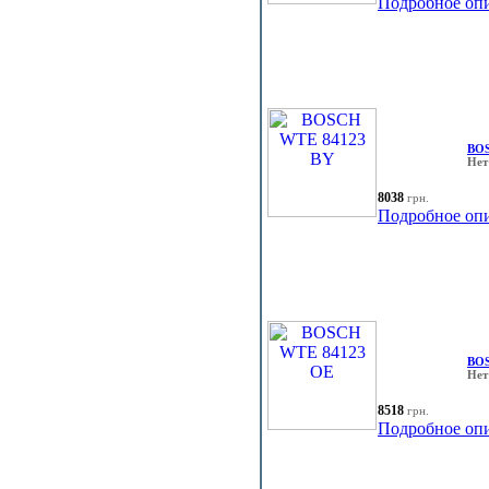
Подробное оп
BOS
Нет
8038
грн.
Подробное оп
BOS
Нет
8518
грн.
Подробное оп